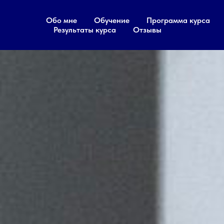
Обо мне
Обучение
Программа курса
Результаты курса
Отзывы